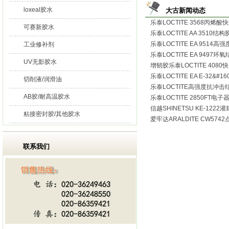
loxeal胶水
大古新闻动态
乐泰LOCTITE 3568丙烯酸
可赛新胶水
乐泰LOCTITE AA 3510结构
乐泰LOCTITE EA 9514高
工业修补剂
乐泰LOCTITE EA 9497环
UV无影胶水
增韧胶乐泰LOCTITE 4080快
乐泰LOCTITE EA E-32&#1
切削液/润滑油
乐泰LOCTITE高强度抗冲击结
AB胶/耐高温胶水
乐泰LOCTITE 2850FT电子
信越SHINETSU KE-1222灌
粘接密封胶/其他胶水
爱牢达ARALDITE CW574
联系我们