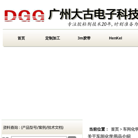
首页
定制加工
3m胶带
HenKel
当前位置：
首页
>
车间化
关于车间化学用品介绍