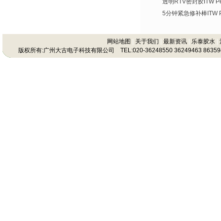
透明RTV密封胶ITW Per
5分钟紧急修补棒ITW Per
网站地图
|
关于我们
|
最新资讯
|
乐泰胶水
|
版权所有:广州大古电子科技有限公司 TEL:020-36248550 36249463 86