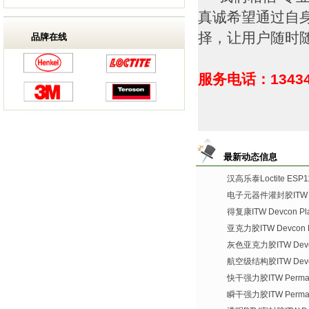
真诚希望通过自
择，让用户随时
品牌在线
服务电话：13434
最新动态信息
汉高乐泰Loctite ES
电子元器件灌封胶ITW De
得复康ITW Devcon Plas
亚克力胶ITW Devcon Pl
灰色亚克力胶ITW Devco
航空级结构胶ITW Devco
快干强力胶ITW Permate
瞬干强力胶ITW Permat