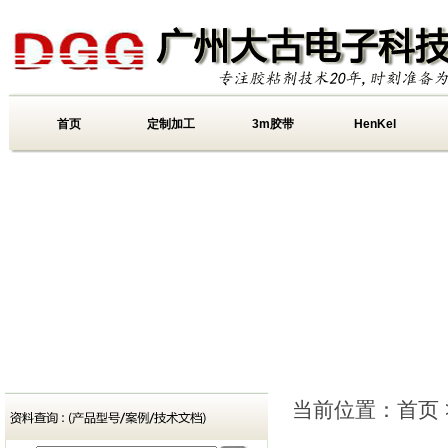
首页
定制加工
3m胶带
HenKel
当前位置：
首页