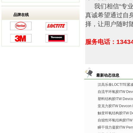
我们相信“专业
真诚希望通过自
品牌在线
择，让用户随时
服务电话：13434
最新动态信息
汉高乐泰LOCTITE
自流平环氧胶ITW Devco
塑料结构胶ITW Devcon P
亚克力胶ITW Devcon Pl
触变环氧结构胶ITW Devc
自熄性环氧结构胶ITW De
瞬干强力凝胶ITW Perma