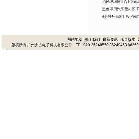
挡风玻璃胶ITW Permat
黑色即用汽车密封胶ITW P
4分钟环氧胶ITW Permat
网站地图
|
关于我们
|
最新资讯
|
乐泰胶水
|
版权所有:广州大古电子科技有限公司 TEL:020-36248550 36249463 86