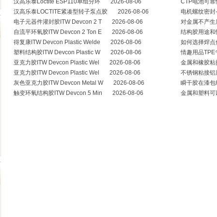
汉高乐泰Loctite ESP110单组分环 2026-08-06
CTP电池可靠
汉高乐泰LOCTITE紧凑型转子泵点胶 2026-08-06
电机螺纹密封-
电子元器件灌封胶ITW Devcon 2 T 2026-08-06
对金属不产生腐
自流平环氧胶ITW Devcon 2 Ton E 2026-08-06
结构胶用途和性能
得复康ITW Devcon Plastic Welde 2026-08-06
如何选择焊点保
塑料结构胶ITW Devcon Plastic W 2026-08-06
情趣用品TPE
亚克力胶ITW Devcon Plastic Wel 2026-08-06
金属和橡胶粘接
亚克力胶ITW Devcon Plastic Wel 2026-08-06
不锈钢粘接铝用
灰色亚克力胶ITW Devcon Metal W 2026-08-06
瞬干胶在漆包线
触变环氧结构胶ITW Devcon 5 Min 2026-08-06
金属和塑料可以