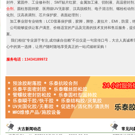
封件、紧固件、工业修补剂 、SMT贴片红胶、金属加工液、切削液、高温密封剂
合剂
、圆柱形固持胶、医用级UV无影胶、汉高脱模剂、电子清洁剂、螺栓松动剂、
化剂、汉高表调剂、芯片保护胶、表面处理剂；
加工事业部专业销售：LCD萤幕保护膜，胶脚，脚垫，麦拉片，EMI，防震，
公司能够提供让客户满意、价格适宜的产品及完善的技术支持和售后服务，提
案。
我们相信“专业源于专注,成功缘自信赖”不仅仅是一句宣传口号，大古人真诚希
心中的第一选择，让用户随时随地享受真正的一站式辅材采购！
服务电话：13434189972
大古新闻动态
常见问