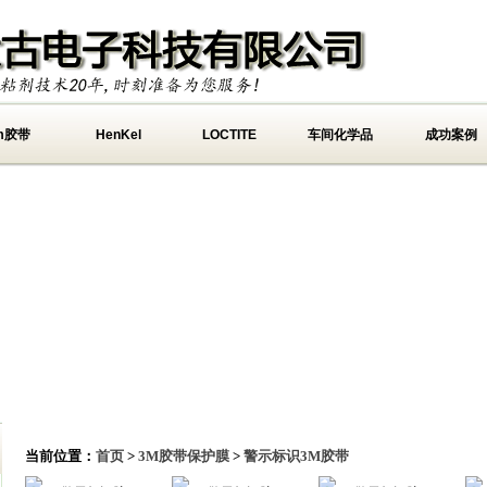
m胶带
HenKel
LOCTITE
车间化学品
成功案例
当前位置：
首页
>
3M胶带保护膜
>
警示标识3M胶带