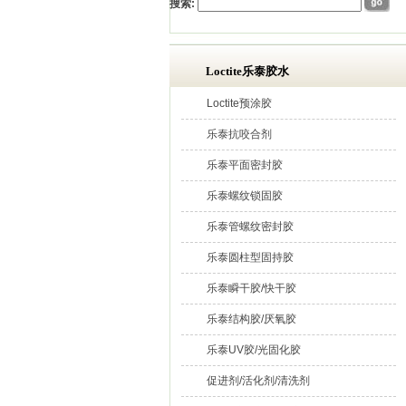
搜索:
Loctite乐泰胶水
Loctite预涂胶
乐泰抗咬合剂
乐泰平面密封胶
乐泰螺纹锁固胶
乐泰管螺纹密封胶
乐泰圆柱型固持胶
乐泰瞬干胶/快干胶
乐泰结构胶/厌氧胶
乐泰UV胶/光固化胶
促进剂/活化剂/清洗剂