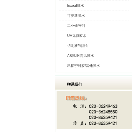
loxeal胶水
可赛新胶水
工业修补剂
UV无影胶水
切削液/润滑油
AB胶/耐高温胶水
粘接密封胶/其他胶水
联系我们