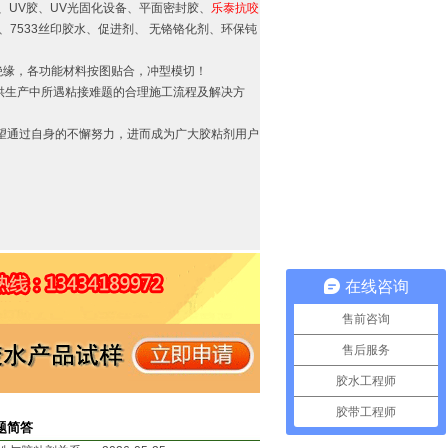
、UV胶、UV光固化设备、平面密封胶、
乐泰抗咬
7533丝印胶水、促进剂、 无铬铬化剂、环保钝
绝缘，各功能材料按图贴合，冲型模切！
供生产中所遇粘接难题的合理施工流程及解决方
望通过自身的不懈努力，进而成为广大胶粘剂用户
在线咨询
售前咨询
售后服务
胶水工程师
胶带工程师
题简答