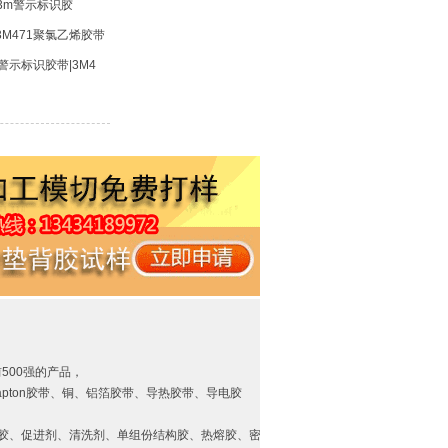
警示标识胶带|3M4
前500强的产品，
pton胶带、铜、铝箔胶带、导热胶带、导电胶
胶、促进剂、清洗剂、单组份结构胶、热熔胶、密