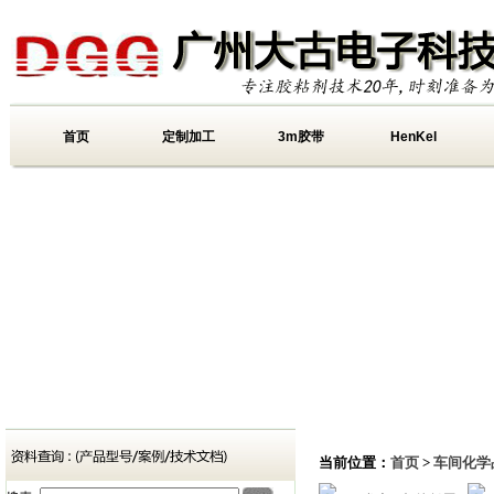
首页
定制加工
3m胶带
HenKel
当前位置：
首页
>
车间化学