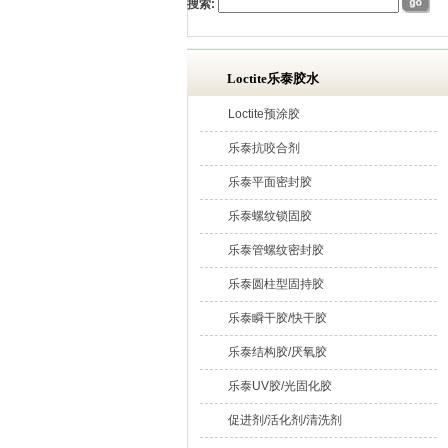
搜索:
Loctite乐泰胶水
Loctite预涂胶
乐泰抗咬合剂
乐泰平面密封胶
乐泰螺纹锁固胶
乐泰管螺纹密封胶
乐泰圆柱型固持胶
乐泰瞬干胶/快干胶
乐泰结构胶/厌氧胶
乐泰UV胶/光固化胶
促进剂/活化剂/清洗剂