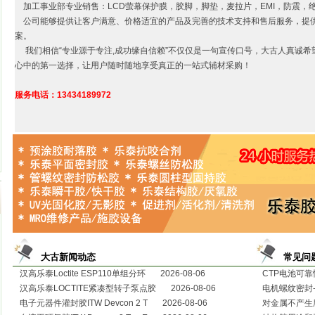
加工事业部专业销售：LCD萤幕保护膜，胶脚，脚垫，麦拉片，EMI，防震，
公司能够提供让客户满意、价格适宜的产品及完善的技术支持和售后服务，提
案。
我们相信“专业源于专注,成功缘自信赖”不仅仅是一句宣传口号，大古人真诚希
心中的第一选择，让用户随时随地享受真正的一站式辅材采购！
服务电话：13434189972
大古新闻动态
常见问
汉高乐泰Loctite ESP110单组分环 2026-08-06
CTP电池可靠
汉高乐泰LOCTITE紧凑型转子泵点胶 2026-08-06
电机螺纹密封-
电子元器件灌封胶ITW Devcon 2 T 2026-08-06
对金属不产生腐