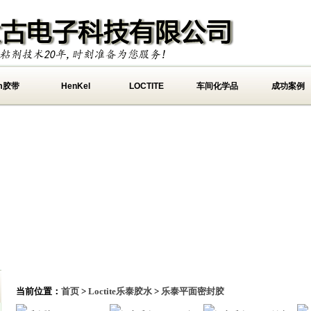
m胶带
HenKel
LOCTITE
车间化学品
成功案例
当前位置：
首页
>
Loctite乐泰胶水
>
乐泰平面密封胶