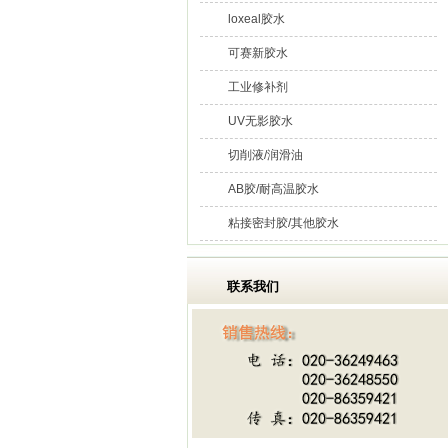
loxeal胶水
可赛新胶水
工业修补剂
UV无影胶水
切削液/润滑油
AB胶/耐高温胶水
粘接密封胶/其他胶水
联系我们