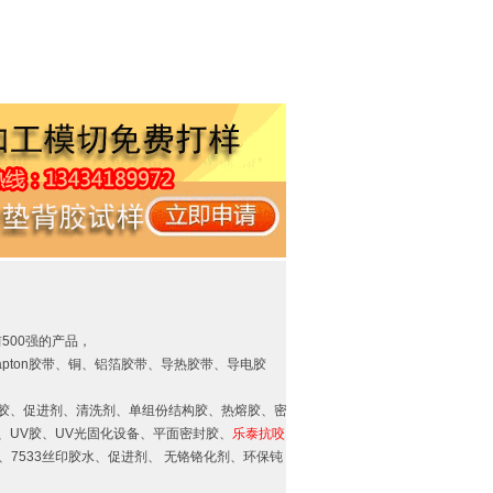
前500强的产品，
pton胶带、铜、铝箔胶带、导热胶带、导电胶
胶、促进剂、清洗剂、单组份结构胶、热熔胶、密
、UV胶、UV光固化设备、平面密封胶、
乐泰抗咬
7533丝印胶水、促进剂、 无铬铬化剂、环保钝