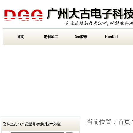
首页
定制加工
3m胶带
HenKel
当前位置：
首页