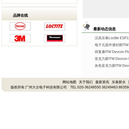
品牌在线
最新动态信息
汉高乐泰Loctite ES
电子元器件灌封胶ITW De
得复康ITW Devcon Plas
亚克力胶ITW Devcon Pl
灰色亚克力胶ITW Devco
网站地图
|
关于我们
|
最新资讯
|
乐泰胶水
|
版权所有:广州大古电子科技有限公司 TEL:020-36248550 36249463 86