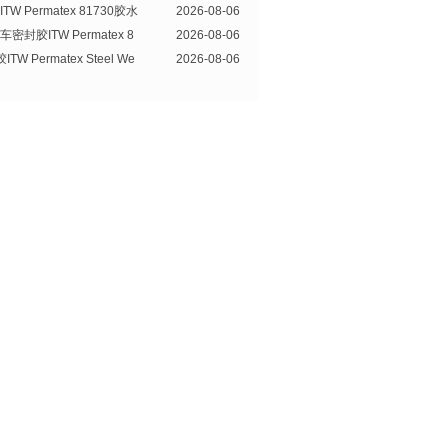
W Permatex 81730胶水
2026-08-06
封胶ITW Permatex 8
2026-08-06
W Permatex Steel We
2026-08-06