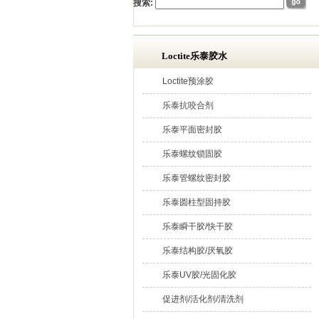
搜索:
Loctite乐泰胶水
Loctite预涂胶
乐泰抗咬合剂
乐泰平面密封胶
乐泰螺纹锁固胶
乐泰管螺纹密封胶
乐泰圆柱型固持胶
乐泰瞬干胶/快干胶
乐泰结构胶/厌氧胶
乐泰UV胶/光固化胶
促进剂/活化剂/清洗剂