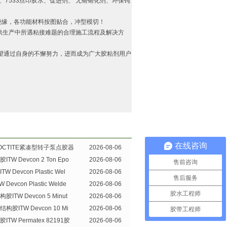
7533丝印胶水、促进剂、 无铬铬化剂、环保钝
绝缘，各功能材料按图贴合，冲型模切！
供生产中所遇粘接难题的合理施工流程及解决方
望通过自身的不懈努力，进而成为广大胶粘剂用户
在线咨询
OCTITE紧凑型转子泵点胶器
2026-08-06
TW Devcon 2 Ton Epo
2026-08-06
售前咨询
 Devcon Plastic Wel
2026-08-06
售后服务
Devcon Plastic Welde
2026-08-06
胶水工程师
ITW Devcon 5 Minut
2026-08-06
胶ITW Devcon 10 Mi
2026-08-06
胶带工程师
TW Permatex 82191胶
2026-08-06