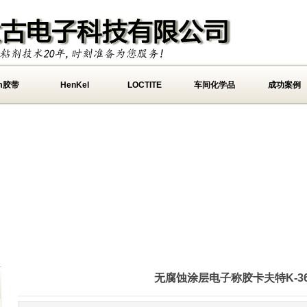
m胶带
HenKel
LOCTITE
车间化学品
成功案例
无腐蚀涂层电子称胶卡夫特K-36