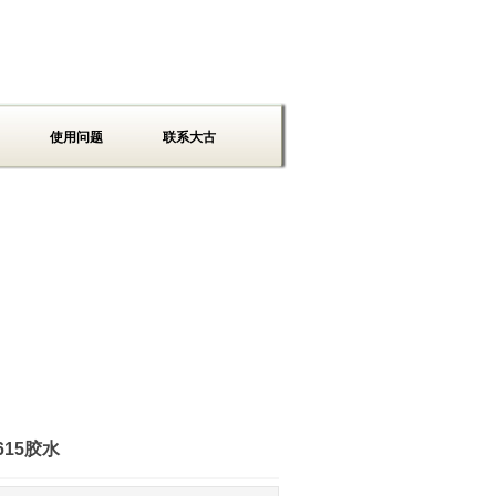
使用问题
联系大古
15胶水