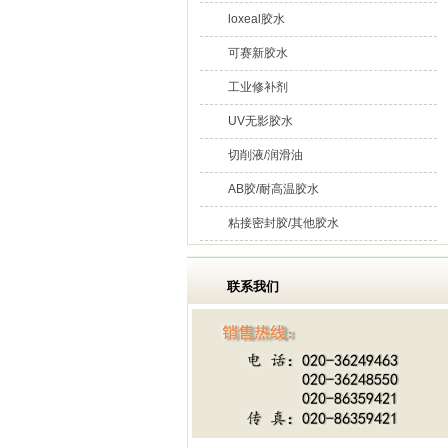
loxeal胶水
可赛新胶水
工业修补剂
UV无影胶水
切削液/润滑油
AB胶/耐高温胶水
粘接密封胶/其他胶水
联系我们