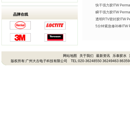
快干强力胶ITW Permate
瞬干强力胶ITW Permat
品牌在线
透明RTV密封胶ITW Per
5分钟紧急修补棒ITW Per
网站地图
|
关于我们
|
最新资讯
|
乐泰胶水
|
版权所有:广州大古电子科技有限公司 TEL:020-36248550 36249463 86