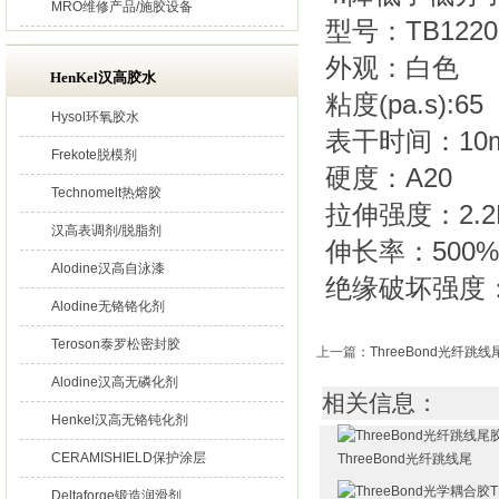
MRO维修产品/施胶设备
型号：TB1220
外观：白色
HenKel汉高胶水
粘度(pa.s):65
Hysol环氧胶水
表干时间：10m
Frekote脱模剂
硬度：A20
Technomelt热熔胶
拉伸强度：2.2
汉高表调剂/脱脂剂
伸长率：500%
Alodine汉高自泳漆
绝缘破坏强度：2
Alodine无铬铬化剂
Teroson泰罗松密封胶
上一篇
：
ThreeBond光纤跳线
Alodine汉高无磷化剂
相关信息：
Henkel汉高无铬钝化剂
CERAMISHIELD保护涂层
ThreeBond光纤跳线尾
Deltaforge锻造润滑剂