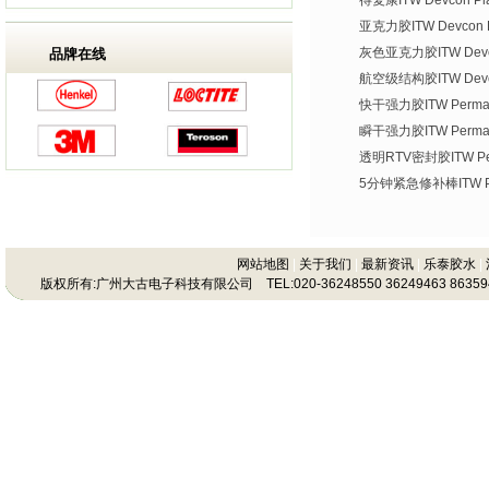
得复康ITW Devcon Plas
亚克力胶ITW Devcon Pl
灰色亚克力胶ITW Devco
品牌在线
航空级结构胶ITW Devco
快干强力胶ITW Permate
瞬干强力胶ITW Permat
透明RTV密封胶ITW Per
5分钟紧急修补棒ITW Per
网站地图
|
关于我们
|
最新资讯
|
乐泰胶水
|
版权所有:广州大古电子科技有限公司 TEL:020-36248550 36249463 86