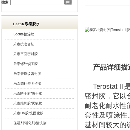
搜索:
Loctite乐泰胶水
Loctite预涂胶
乐泰抗咬合剂
乐泰平面密封胶
乐泰螺纹锁固胶
产品详细描
乐泰管螺纹密封胶
乐泰圆柱型固持胶
Terost
乐泰瞬干胶/快干胶
密封胶，它以
乐泰结构胶/厌氧胶
耐老化耐水性
乐泰UV胶/光固化胶
套性及喷涂性。
基材间较大的
促进剂/活化剂/清洗剂