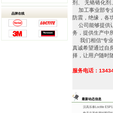
剂、 无铬铬化
加工事业部专业
品牌在线
防震，绝缘，各
公司能够提供让
务，提供生产中
我们相信“专业
真诚希望通过自
择，让用户随时
服务电话：13434
最新动态信息
汉高乐泰Loctite ES