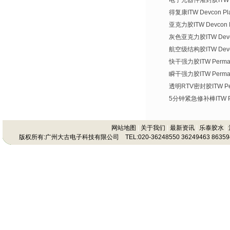
电子元器件灌封胶ITW De
得复康ITW Devcon Plas
亚克力胶ITW Devcon Pl
灰色亚克力胶ITW Devco
航空级结构胶ITW Devco
快干强力胶ITW Permate
瞬干强力胶ITW Permat
透明RTV密封胶ITW Per
5分钟紧急修补棒ITW Per
网站地图
|
关于我们
|
最新资讯
|
乐泰胶水
|
版权所有:广州大古电子科技有限公司 TEL:020-36248550 36249463 86