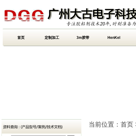
首页
定制加工
3m胶带
HenKel
当前位置：
首页