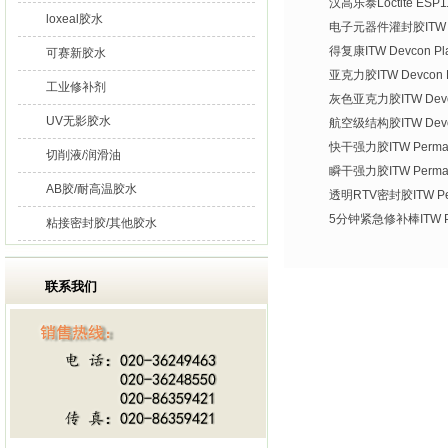
汉高乐泰Loctite ES
loxeal胶水
电子元器件灌封胶ITW De
得复康ITW Devcon Plas
可赛新胶水
亚克力胶ITW Devcon Pl
工业修补剂
灰色亚克力胶ITW Devco
UV无影胶水
航空级结构胶ITW Devco
快干强力胶ITW Permate
切削液/润滑油
瞬干强力胶ITW Permat
AB胶/耐高温胶水
透明RTV密封胶ITW Per
5分钟紧急修补棒ITW Per
粘接密封胶/其他胶水
联系我们