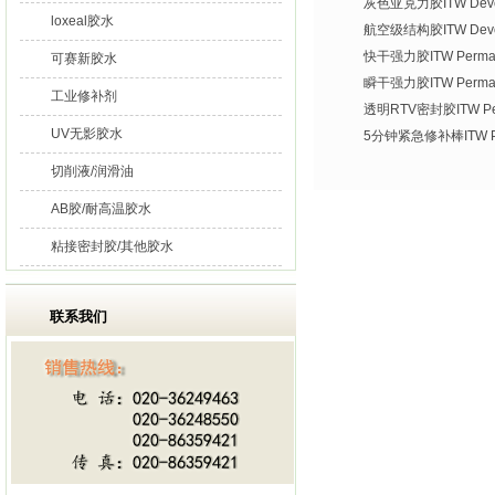
灰色亚克力胶ITW Devco
loxeal胶水
航空级结构胶ITW Devco
快干强力胶ITW Permate
可赛新胶水
瞬干强力胶ITW Permat
工业修补剂
透明RTV密封胶ITW Per
UV无影胶水
5分钟紧急修补棒ITW Per
切削液/润滑油
AB胶/耐高温胶水
粘接密封胶/其他胶水
联系我们