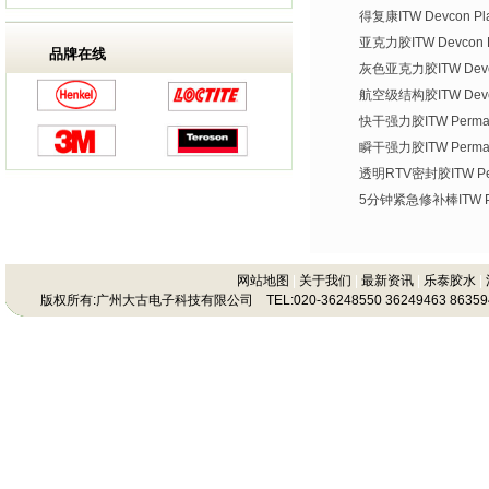
得复康ITW Devcon Plas
亚克力胶ITW Devcon Pl
品牌在线
灰色亚克力胶ITW Devco
航空级结构胶ITW Devco
快干强力胶ITW Permate
瞬干强力胶ITW Permat
透明RTV密封胶ITW Per
5分钟紧急修补棒ITW Per
网站地图
|
关于我们
|
最新资讯
|
乐泰胶水
|
版权所有:广州大古电子科技有限公司 TEL:020-36248550 36249463 86