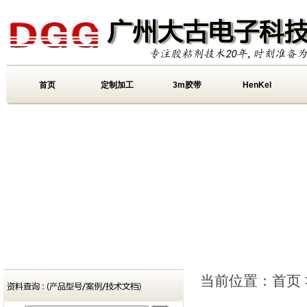
首页
定制加工
3m胶带
HenKel
当前位置：
首页