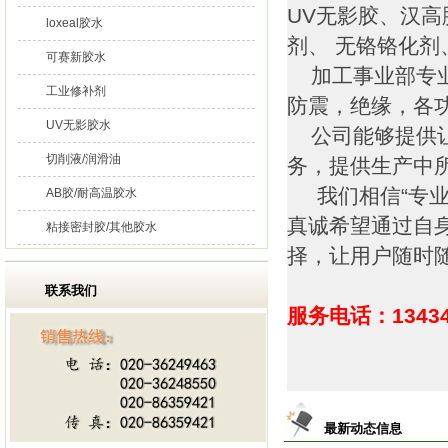
UV无影胶、汉高
loxeal胶水
剂、 无铬铬化
可赛新胶水
加工事业部专业
工业修补剂
防震，绝缘，各
UV无影胶水
公司能够提供让
切削液/润滑油
务，提供生产中
我们相信“专业
AB胶/耐高温胶水
真诚希望通过自
粘接密封胶/其他胶水
择，让用户随时
联系我们
服务电话：13434
最新动态信息