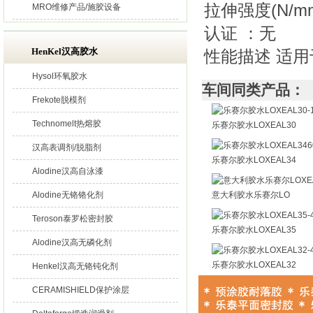
拉伸强度(N/mm
MRO维修产品/施胶设备
认证 ：无
HenKel汉高胶水
性能描述 适
Hysol环氧胶水
车间同类产品：
Frekote脱模剂
Technomelt热熔胶
乐赛尔胶水LOXEAL30
汉高表调剂/脱脂剂
乐赛尔胶水LOXEAL34
Alodine汉高自泳漆
Alodine无铬铬化剂
意大利胶水乐赛尔LO
Teroson泰罗松密封胶
乐赛尔胶水LOXEAL35
Alodine汉高无磷化剂
乐赛尔胶水LOXEAL32
Henkel汉高无铬钝化剂
CERAMISHIELD保护涂层