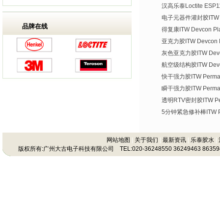
汉高乐泰Loctite ES
电子元器件灌封胶ITW De
品牌在线
得复康ITW Devcon Plas
亚克力胶ITW Devcon Pl
灰色亚克力胶ITW Devco
航空级结构胶ITW Devco
快干强力胶ITW Permate
瞬干强力胶ITW Permat
透明RTV密封胶ITW Per
5分钟紧急修补棒ITW Per
网站地图
|
关于我们
|
最新资讯
|
乐泰胶水
|
版权所有:广州大古电子科技有限公司 TEL:020-36248550 36249463 86