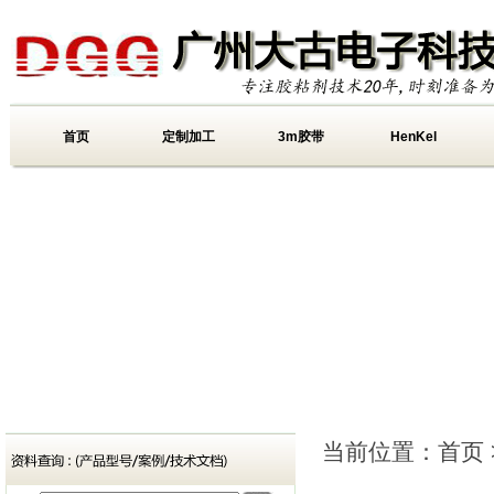
首页
定制加工
3m胶带
HenKel
当前位置：
首页