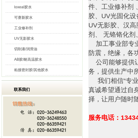
件、工业修补剂 
loxeal胶水
胶、UV光固化
可赛新胶水
UV无影胶、汉高
工业修补剂
剂、 无铬铬化
UV无影胶水
加工事业部专业
切削液/润滑油
防震，绝缘，各
AB胶/耐高温胶水
公司能够提供让
粘接密封胶/其他胶水
务，提供生产中
我们相信“专业
真诚希望通过自
联系我们
择，让用户随时
服务电话：13434