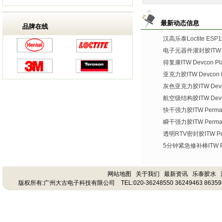
最新动态信息
品牌在线
汉高乐泰Loctite ES
电子元器件灌封胶ITW De
得复康ITW Devcon Plas
亚克力胶ITW Devcon Pl
灰色亚克力胶ITW Devco
航空级结构胶ITW Devco
快干强力胶ITW Permate
瞬干强力胶ITW Permat
透明RTV密封胶ITW Per
5分钟紧急修补棒ITW Per
网站地图
|
关于我们
|
最新资讯
|
乐泰胶水
|
版权所有:广州大古电子科技有限公司 TEL:020-36248550 36249463 86