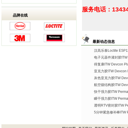
服务电话：13434
品牌在线
最新动态信息
汉高乐泰Loctite ES
电子元器件灌封胶ITW De
得复康ITW Devcon Plas
亚克力胶ITW Devcon Pl
灰色亚克力胶ITW Devco
航空级结构胶ITW Devco
快干强力胶ITW Permate
瞬干强力胶ITW Permat
透明RTV密封胶ITW Per
5分钟紧急修补棒ITW Per