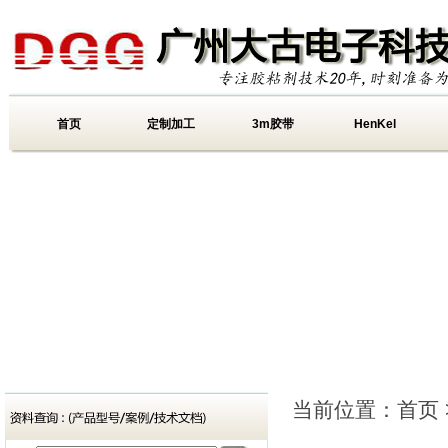
首页
定制加工
3m胶带
HenKel
当前位置：
首页