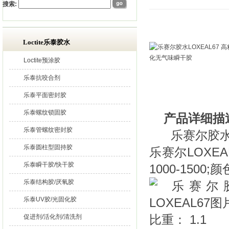
搜索:
Loctite乐泰胶水
Loctite预涂胶
乐泰抗咬合剂
乐泰平面密封胶
乐泰螺纹锁固胶
产品详细描
乐泰管螺纹密封胶
乐赛尔胶水L
乐泰圆柱型固持胶
乐赛尔LOXE
乐泰瞬干胶/快干胶
1000-1500
乐泰结构胶/厌氧胶
乐泰UV胶/光固化胶
比重： 1.1
促进剂/活化剂/清洗剂