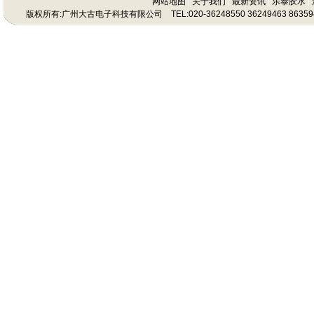
网站地图
|
关于我们
|
最新资讯
|
乐泰胶水
|
版权所有:广州大古电子科技有限公司 TEL:020-36248550 36249463 86