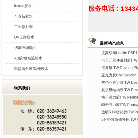
loxeal胶水
服务电话：13434
可赛新胶水
工业修补剂
UV无影胶水
最新动态信息
切削液/润滑油
汉高乐泰Loctite ES
AB胶/耐高温胶水
电子元器件灌封胶ITW De
得复康ITW Devcon Plas
粘接密封胶/其他胶水
亚克力胶ITW Devcon Pl
灰色亚克力胶ITW Devco
联系我们
航空级结构胶ITW Devco
快干强力胶ITW Permate
瞬干强力胶ITW Permat
透明RTV密封胶ITW Per
5分钟紧急修补棒ITW Per