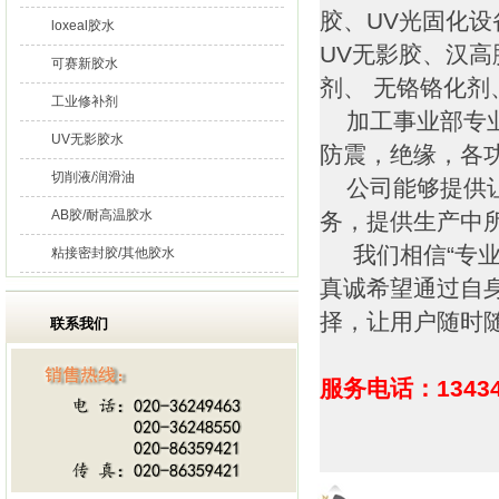
胶、UV光固化
loxeal胶水
UV无影胶、汉高
可赛新胶水
剂、 无铬铬化
工业修补剂
加工事业部专业
UV无影胶水
防震，绝缘，各
切削液/润滑油
公司能够提供让
AB胶/耐高温胶水
务，提供生产中
我们相信“专业
粘接密封胶/其他胶水
真诚希望通过自
择，让用户随时
联系我们
服务电话：13434