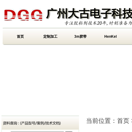
首页
定制加工
3m胶带
HenKel
当前位置：
首页