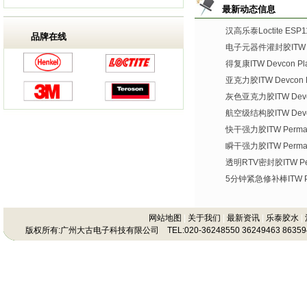
最新动态信息
汉高乐泰Loctite ES
品牌在线
电子元器件灌封胶ITW De
得复康ITW Devcon Plas
亚克力胶ITW Devcon Pl
灰色亚克力胶ITW Devco
航空级结构胶ITW Devco
快干强力胶ITW Permate
瞬干强力胶ITW Permat
透明RTV密封胶ITW Per
5分钟紧急修补棒ITW Per
网站地图
|
关于我们
|
最新资讯
|
乐泰胶水
|
版权所有:广州大古电子科技有限公司 TEL:020-36248550 36249463 86